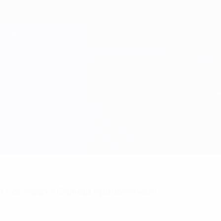
и составах? Скачай приложение!