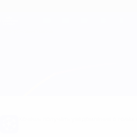
Skip
to
main
Лига чемпионов. Официальное
content
Результаты live и Fantasy
Лига чемпионов УЕФА
Обзор
Онлайн
О матче
Милан vs Интер Составы
Хочешь получать уведомления о голах 