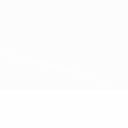
Скачать