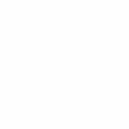
Скачать
Не сейчас