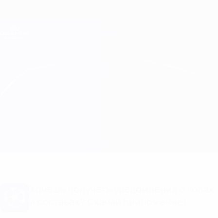
Skip
to
main
Лига чемпионов. Официальное
Скачать
content
Результаты live и Fantasy
Лига чемпионов УЕФА
Монако vs Депортиво
Обзор
Онлайн
О матче
Хочешь получать уведомления о голах
и составах? Скачай приложение!