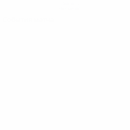
Скачать
Не сейчас
События матча