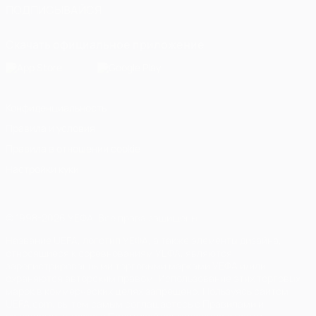
ПОДПИСЫВАЙСЯ
Скачать официальное приложение
Конфиденциальность
Правила и условия
Правила в отношении cookie
Настройки куки
© 1998-2026 УЕФА. Все права защищены
Название UEFA, логотип УЕФА, а также элементы дизайна,
относящиеся к соревнованиям УЕФА, являются
зарегистрированными торговыми марками УЕФА и/или
охраняются авторским правом. Использование этих торговых
марок в коммерческих целях запрещено. Пользуясь сайтом
UEFA.com, вы тем самым соглашаетесь с Правилами и