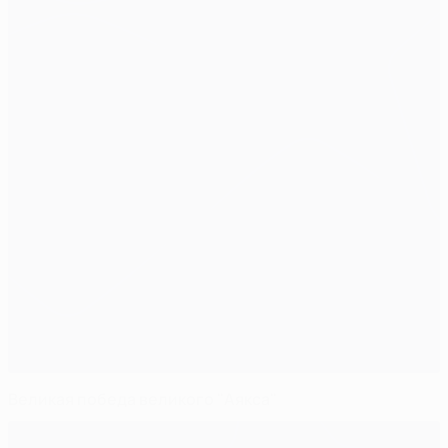
Великая победа великого "Аякса"