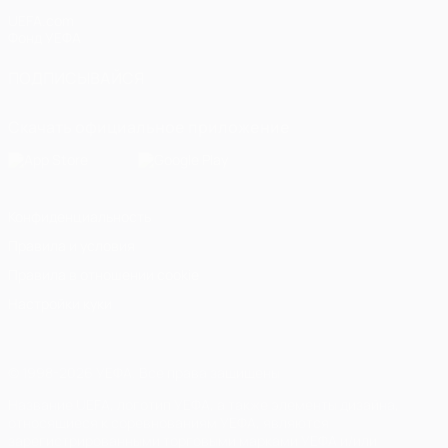
UEFA.com
Фонд УЕФА
ПОДПИСЫВАЙСЯ
Скачать официальное приложение
Конфиденциальность
Правила и условия
Правила в отношении cookie
Настройки куки
© 1998-2026 УЕФА. Все права защищены
Название UEFA, логотип УЕФА, а также элементы дизайна,
относящиеся к соревнованиям УЕФА, являются
зарегистрированными торговыми марками УЕФА и/или