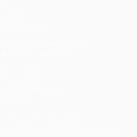
UEFA.com
Фонд УЕФА
ПОДПИСЫВАЙСЯ
Скачать официальное приложение
Конфиденциальность
Правила и условия
Правила в отношении cookie
Настройки куки
© 1998-2026 УЕФА. Все права защищены
Название UEFA, логотип УЕФА, а также элементы дизайна,
относящиеся к соревнованиям УЕФА, являются