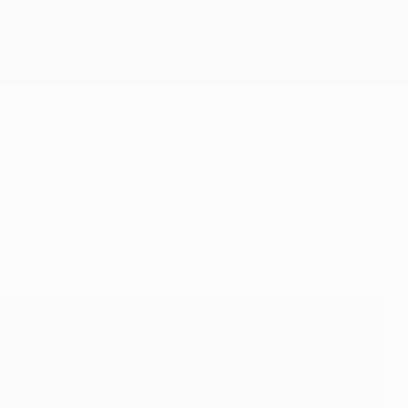
Скачать
енес уверен, что только рассудительность