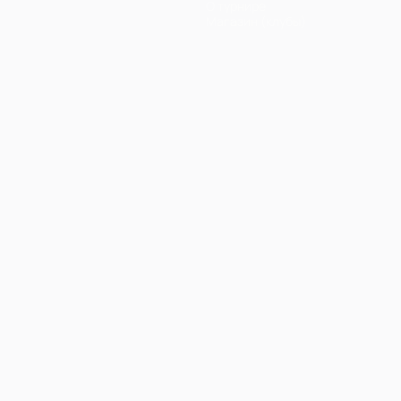
О турнире
Магазин (клубы)