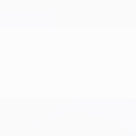
ри может дать одноклубникам несколько дель
 "Портсмута".