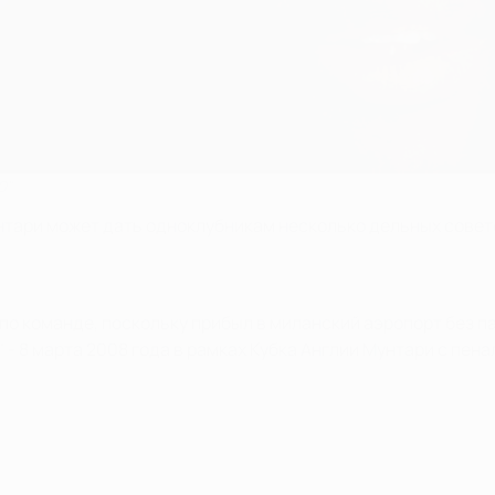
Ю"
нтари может дать одноклубникам несколько дельных совет
о команде, поскольку прибыл в миланский аэропорт без па
- 8 марта 2008 года в рамках Кубка Англии Мунтари с пена