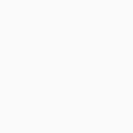
Команды
Новости
История
О турнире
Магазин (клубы)