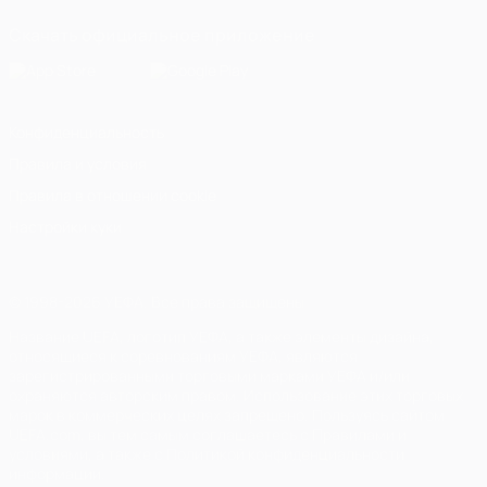
Скачать официальное приложение
Конфиденциальность
Правила и условия
Правила в отношении cookie
Настройки куки
© 1998-2026 УЕФА. Все права защищены
Название UEFA, логотип УЕФА, а также элементы дизайна,
относящиеся к соревнованиям УЕФА, являются
зарегистрированными торговыми марками УЕФА и/или
охраняются авторским правом. Использование этих торговых
марок в коммерческих целях запрещено. Пользуясь сайтом
UEFA.com, вы тем самым соглашаетесь с Правилами и
условиями, а также с Политикой конфиденциальности
информации.