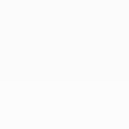
Настройки куки
© 1998-2026 УЕФА. Все права защищены
Название UEFA, логотип УЕФА, а также элементы дизайна,
относящиеся к соревнованиям УЕФА, являются
зарегистрированными торговыми марками УЕФА и/или
охраняются авторским правом. Использование этих торговых
марок в коммерческих целях запрещено. Пользуясь сайтом
UEFA.com, вы тем самым соглашаетесь с Правилами и
условиями, а также с Политикой конфиденциальности
информации.