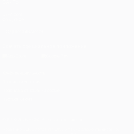
САЙТЫ
UEFA.com
Фонд УЕФА
ПОДПИСЫВАЙСЯ
Скачать официальное приложение
Конфиденциальность
Правила и условия
Правила в отношении cookie
Настройки куки
© 1998-2026 УЕФА. Все права защищены
Название UEFA, логотип УЕФА, а также элементы дизайна,