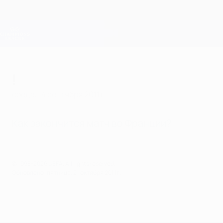
Skip
to
main
Лига чемпионов. Официальное
Скачать
content
Результаты live и Fantasy
Лига чемпионов УЕФА
!
среда, 14 сентября 2011 г.
Как закончится матч во Франции?
© 1998-2026 UEFA. All rights reserved.
Обновлено: пятница, 21 октября 2011 г.