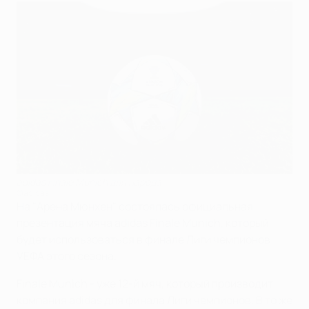
adidas Finale Munich для народа
©adidas
На "Арена Мюнхен" состоялась официальная
презентация мяча adidas Finale Munich, который
будет использоваться в финале Лиги чемпионов
УЕФА этого сезона.
Finale Munich - уже 12-й мяч, который производит
компания adidas для финала Лиги чемпионов. В то же