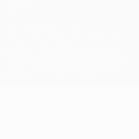
Настройки куки
© 1998-2026 УЕФА. Все права защищены
Название UEFA, логотип УЕФА, а также элементы дизайна,
относящиеся к соревнованиям УЕФА, являются
зарегистрированными торговыми марками УЕФА и/или
охраняются авторским правом. Использование этих торговых
марок в коммерческих целях запрещено. Пользуясь сайтом
UEFA.com, вы тем самым соглашаетесь с Правилами и
условиями, а также с Политикой конфиденциальности
информации.