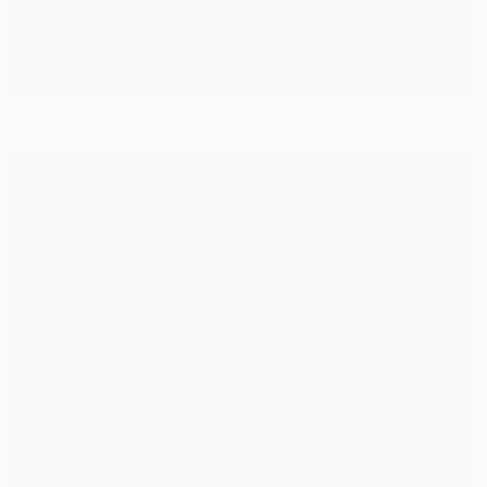
adidas Finale Munich для народа