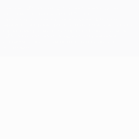
Название UEFA, логотип УЕФА, а также элементы дизайна,
относящиеся к соревнованиям УЕФА, являются
зарегистрированными торговыми марками УЕФА и/или
охраняются авторским правом. Использование этих торговых
марок в коммерческих целях запрещено. Пользуясь сайтом
UEFA.com, вы тем самым соглашаетесь с Правилами и
условиями, а также с Политикой конфиденциальности
информации.