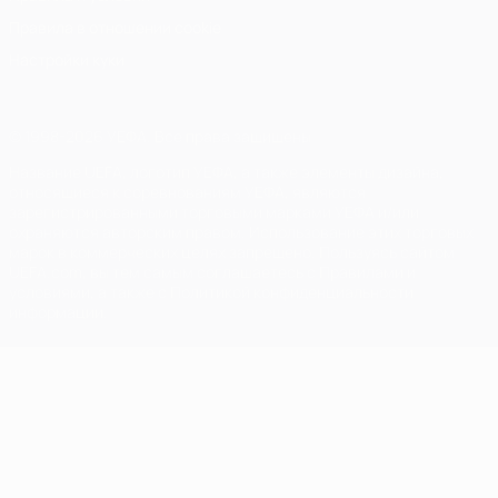
Правила в отношении cookie
Настройки куки
© 1998-2026 УЕФА. Все права защищены
Название UEFA, логотип УЕФА, а также элементы дизайна,
относящиеся к соревнованиям УЕФА, являются
зарегистрированными торговыми марками УЕФА и/или
охраняются авторским правом. Использование этих торговых
марок в коммерческих целях запрещено. Пользуясь сайтом
UEFA.com, вы тем самым соглашаетесь с Правилами и
условиями, а также с Политикой конфиденциальности
информации.