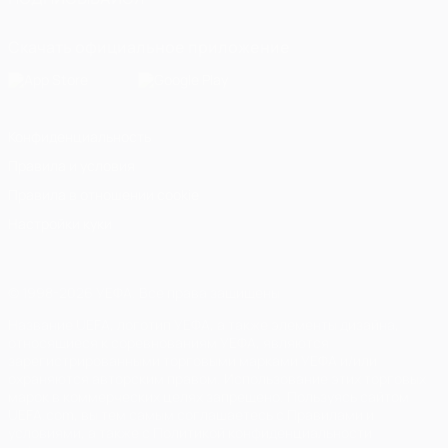
Скачать официальное приложение
Конфиденциальность
Правила и условия
Правила в отношении cookie
Настройки куки
© 1998-2026 УЕФА. Все права защищены
Название UEFA, логотип УЕФА, а также элементы дизайна,
относящиеся к соревнованиям УЕФА, являются
зарегистрированными торговыми марками УЕФА и/или
охраняются авторским правом. Использование этих торговых
марок в коммерческих целях запрещено. Пользуясь сайтом
UEFA.com, вы тем самым соглашаетесь с Правилами и
условиями, а также с Политикой конфиденциальности