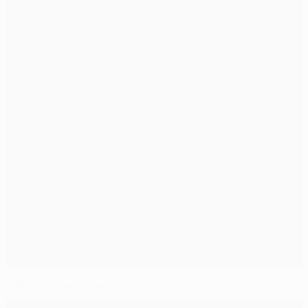
"Челси" взял количеством