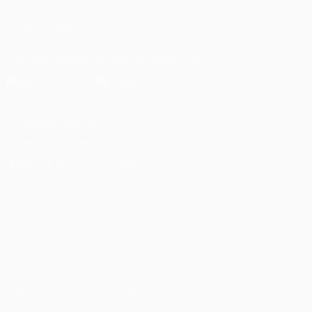
ПОДПИСЫВАЙСЯ
Скачать официальное приложение
Конфиденциальность
Правила и условия
Правила в отношении cookie
Настройки куки
© 1998-2026 УЕФА. Все права защищены
Название UEFA, логотип УЕФА, а также элементы дизайна,
относящиеся к соревнованиям УЕФА, являются
зарегистрированными торговыми марками УЕФА и/или
охраняются авторским правом. Использование этих торговых
марок в коммерческих целях запрещено. Пользуясь сайтом