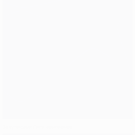
За кулисами Лиги чемпионов