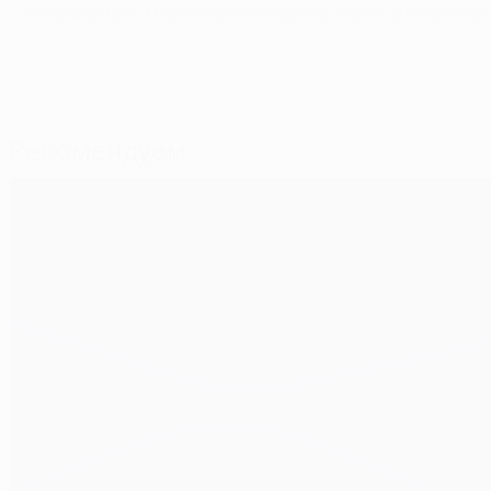
© 1998-2026 UEFA. All rights reserved.
Обновлено: вторник, 27 ноября 2012 г
Рекомендуем