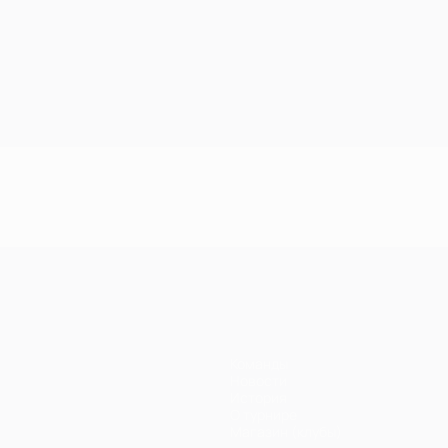
Команды
Новости
История
О турнире
Магазин (клубы)