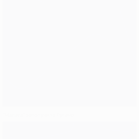
"Малага" заполучила Лугано