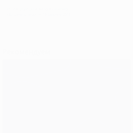
© 1998-2026 UEFA. All rights reserved.
Обновлено: вторник, 19 февраля 2013 г.
Рекомендуем