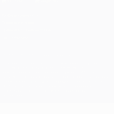
Конфиденциальность
Правила и условия
Правила в отношении cookie
Настройки куки
© 1998-2026 УЕФА. Все права защищены
Название UEFA, логотип УЕФА, а также элементы дизайна,
относящиеся к соревнованиям УЕФА, являются
зарегистрированными торговыми марками УЕФА и/или
охраняются авторским правом. Использование этих торговых
марок в коммерческих целях запрещено. Пользуясь сайтом
UEFA.com, вы тем самым соглашаетесь с Правилами и
условиями, а также с Политикой конфиденциальности
информации.