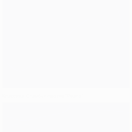
Классика: Стамбул против "Реала"