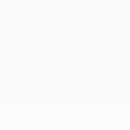
Конфиденциальность
Правила и условия
Правила в отношении cookie
Настройки куки
© 1998-2026 УЕФА. Все права защищены
Название UEFA, логотип УЕФА, а также элементы дизайна,
относящиеся к соревнованиям УЕФА, являются
зарегистрированными торговыми марками УЕФА и/или
охраняются авторским правом. Использование этих торговых
марок в коммерческих целях запрещено. Пользуясь сайтом
UEFA.com, вы тем самым соглашаетесь с Правилами и
условиями, а также с Политикой конфиденциальности
информации.