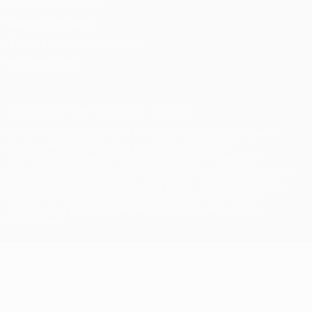
Конфиденциальность
Правила и условия
Правила в отношении cookie
Настройки куки
© 1998-2026 УЕФА. Все права защищены
Название UEFA, логотип УЕФА, а также элементы дизайна,
относящиеся к соревнованиям УЕФА, являются
зарегистрированными торговыми марками УЕФА и/или
охраняются авторским правом. Использование этих торговых
марок в коммерческих целях запрещено. Пользуясь сайтом
UEFA.com, вы тем самым соглашаетесь с Правилами и
условиями, а также с Политикой конфиденциальности
информации.