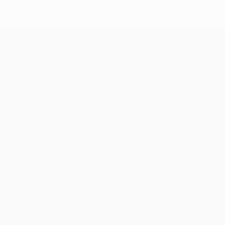
Команды
Новости
История
О турнире
Магазин (клубы)