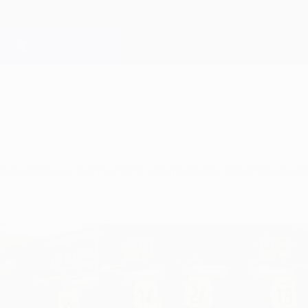
клюзивным фото Лиги чемпионов. Присоединяйт