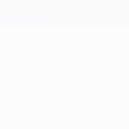
ию Месси
 раз стал лучшим бомбардиром Лиги чемпионов
.