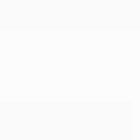
Скачать
ером и будет помогать новому наставнику