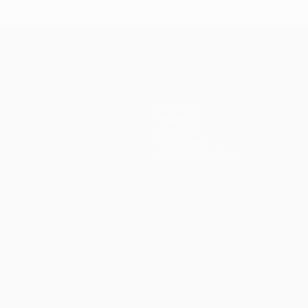
Команды
Новости
История
О турнире
Магазин (клубы)