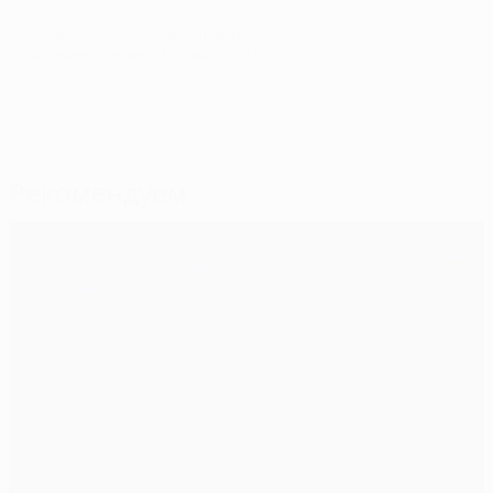
© 1998-2026 UEFA. All rights reserved.
Обновлено: четверг, 3 октября 2013 г.
Рекомендуем