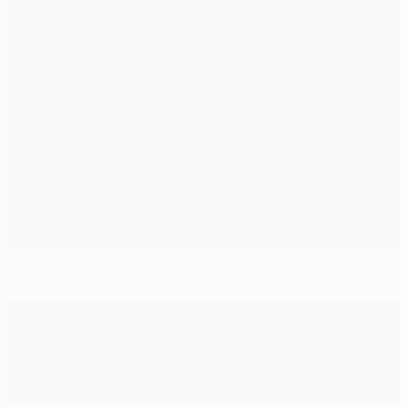
Гиггз: "Ничья добыта в тяжелой борьбе"