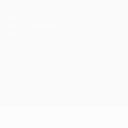
Конфиденциальность
Правила и условия
Правила в отношении cookie
Настройки куки
© 1998-2026 УЕФА. Все права защищены
Название UEFA, логотип УЕФА, а также элементы дизайна,
относящиеся к соревнованиям УЕФА, являются
зарегистрированными торговыми марками УЕФА и/или
охраняются авторским правом. Использование этих торговых
марок в коммерческих целях запрещено. Пользуясь сайтом
UEFA.com, вы тем самым соглашаетесь с Правилами и
условиями, а также с Политикой конфиденциальности
информации.