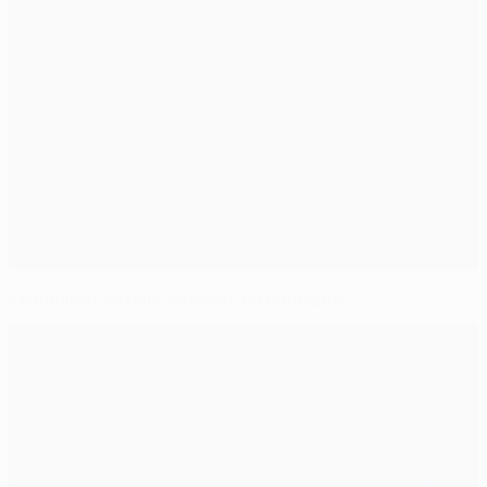
Квальярелла рассчитывал на большее