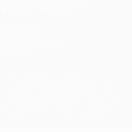
Скачать официальное приложение
Конфиденциальность
Правила и условия
Правила в отношении cookie
Настройки куки
© 1998-2026 УЕФА. Все права защищены
Название UEFA, логотип УЕФА, а также элементы дизайна,
относящиеся к соревнованиям УЕФА, являются
зарегистрированными торговыми марками УЕФА и/или
охраняются авторским правом. Использование этих торговых
марок в коммерческих целях запрещено. Пользуясь сайтом
UEFA.com, вы тем самым соглашаетесь с Правилами и
условиями, а также с Политикой конфиденциальности
информации.