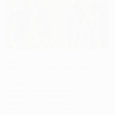
Положение в группах
©AFP/Getty Images
Накануне пятого тура группового этапа Лиги
чемпионов УЕФА мы рассказываем о турнирной
ситуации в каждом квартете.
Группа А
"Байер" (7 очков) - "Манчестер Юнайтед" (8)
"Шахтер" (5) - "Реал Сосьедад" (1)
"Юнайтед" по итогам четырех туров обеспечил себе
право сыграть в 1/8 финала. Чемпионы Англии
гарантируют себе первое место, если выиграют в