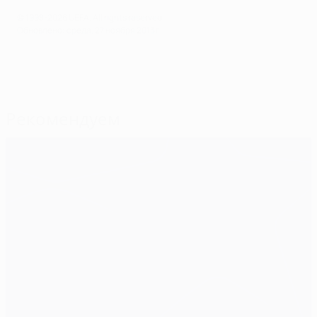
© 1998-2026 UEFA. All rights reserved.
Обновлено: среда, 27 ноября 2013 г.
Рекомендуем