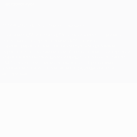
Настройки куки
© 1998-2026 УЕФА. Все права защищены
Название UEFA, логотип УЕФА, а также элементы дизайна,
относящиеся к соревнованиям УЕФА, являются
зарегистрированными торговыми марками УЕФА и/или
охраняются авторским правом. Использование этих торговых
марок в коммерческих целях запрещено. Пользуясь сайтом
UEFA.com, вы тем самым соглашаетесь с Правилами и
условиями, а также с Политикой конфиденциальности
информации.