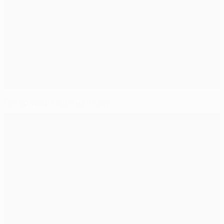
Питер удержался на плаву