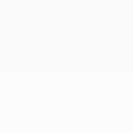
© 1998-2026 УЕФА. Все права защищены
Название UEFA, логотип УЕФА, а также элементы дизайна,
относящиеся к соревнованиям УЕФА, являются
зарегистрированными торговыми марками УЕФА и/или
охраняются авторским правом. Использование этих торговых
марок в коммерческих целях запрещено. Пользуясь сайтом
UEFA.com, вы тем самым соглашаетесь с Правилами и
условиями, а также с Политикой конфиденциальности
информации.