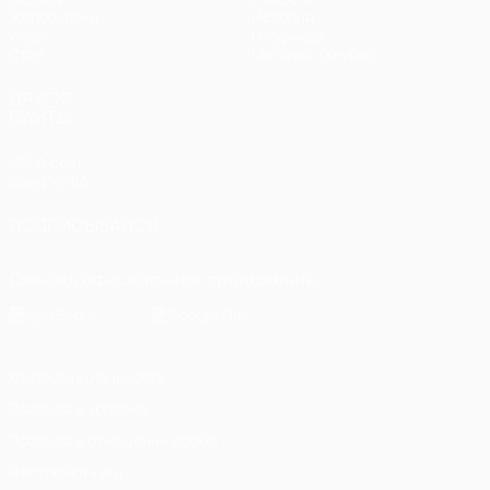
Жеребьевки
История
Игры
О турнире
Стат.
Магазин (клубы)
ДРУГИЕ
САЙТЫ
UEFA.com
Фонд УЕФА
ПОДПИСЫВАЙСЯ
Скачать официальное приложение
Конфиденциальность
Правила и условия
Правила в отношении cookie
Настройки куки