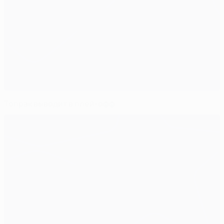
Топрак выводит в плей-офф