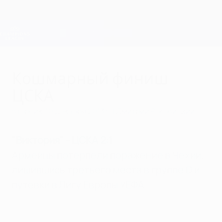
Skip
to
main
Лига чемпионов. Официальное
Скачать
content
Результаты live и Fantasy
Лига чемпионов УЕФА
Кошмарный финиш
ЦСКА
вторник, 10 декабря 2013 г.
| Дмитрий Роговицкий
"Виктория" - ЦСКА 2:1
Армейцы потерпели поражение в Чехии,
лишившись третьего места в группе D и
путевки в Лигу Европы УЕФА.