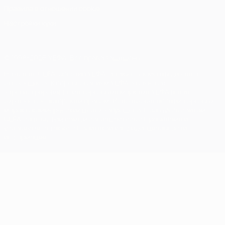
Правила в отношении cookie
Настройки куки
© 1998-2026 УЕФА. Все права защищены
Название UEFA, логотип УЕФА, а также элементы дизайна,
относящиеся к соревнованиям УЕФА, являются
зарегистрированными торговыми марками УЕФА и/или
охраняются авторским правом. Использование этих торговых
марок в коммерческих целях запрещено. Пользуясь сайтом
UEFA.com, вы тем самым соглашаетесь с Правилами и
условиями, а также с Политикой конфиденциальности
информации.