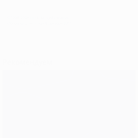
© 1998-2026 UEFA. All rights reserved.
Обновлено: пятница, 8 декабря 2017 г.
Рекомендуем