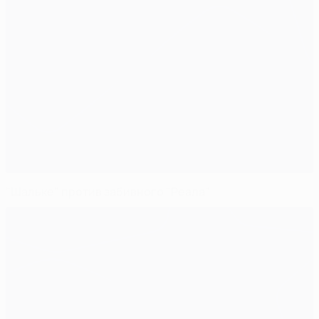
"Шальке" против забивного "Реала"