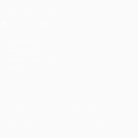
Скачать официальное приложение
Конфиденциальность
Правила и условия
Правила в отношении cookie
Настройки куки
© 1998-2026 УЕФА. Все права защищены
Название UEFA, логотип УЕФА, а также элементы дизайна,
относящиеся к соревнованиям УЕФА, являются
зарегистрированными торговыми марками УЕФА и/или
охраняются авторским правом. Использование этих торговых
марок в коммерческих целях запрещено. Пользуясь сайтом
UEFA.com, вы тем самым соглашаетесь с Правилами и
условиями, а также с Политикой конфиденциальности
информации.