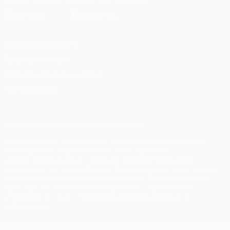
Конфиденциальность
Правила и условия
Правила в отношении cookie
Настройки куки
© 1998-2026 УЕФА. Все права защищены
Название UEFA, логотип УЕФА, а также элементы дизайна,
относящиеся к соревнованиям УЕФА, являются
зарегистрированными торговыми марками УЕФА и/или
охраняются авторским правом. Использование этих торговых
марок в коммерческих целях запрещено. Пользуясь сайтом
UEFA.com, вы тем самым соглашаетесь с Правилами и
условиями, а также с Политикой конфиденциальности
информации.