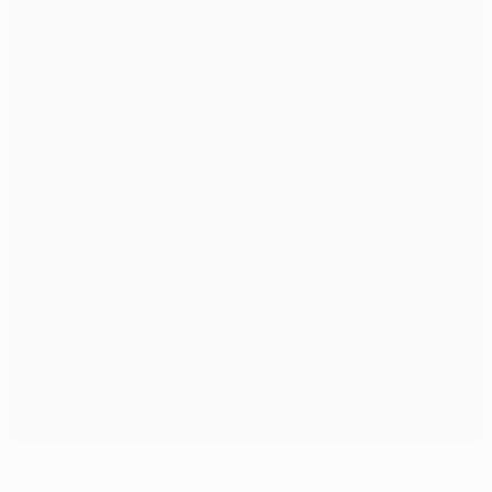
Пейсли Первый