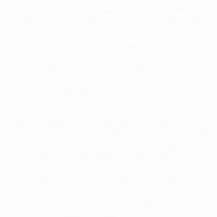
однако результат мадридцев является рекордом
для розыгрышей из 13 матчей. Ранее при нынешнем
формате "Реал" лидировал вместе с "Барселоной" -
в сезоне 2011/12 испанские гранды забили по 35
мячей. В среднем в нынешнем сезоне "Реал" забивал
3,15 гола за матч - и это новый рекорд. Ни одна
команда в истории турнира не достигала показателя
в три мяча за игру. Средний результат "Барсы" в
сезоне 1999/2000 - 2,81 гола.
• Криштиану Роналду забил 17 мячей в этой Лиге
чемпионов, установив рекорд по числу голов за один
розыгрыш. По этому показателю он обошел Лионеля
Месси (14 голов, 2011/12) и экс-форварда "Милана"
Жозе Альтафини, забившего те же 14 голов еще в
Кубке европейских чемпионов. Всего на счету
португальца 67 мячей в Лиге чемпионов. Он вместе
с Месси отстают от лучшего снайпера в истории
турнира Рауля Гонсалеса на четыре гола.