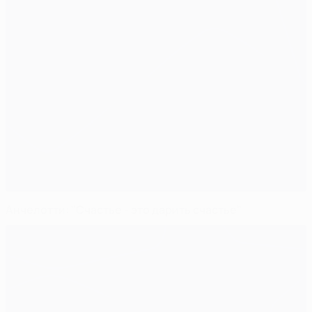
Анчелотти: "Счастье - это дарить счастье"