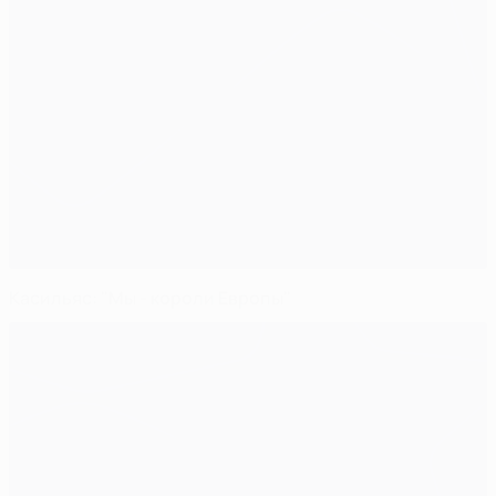
Касильяс: "Мы - короли Европы"