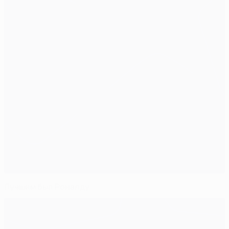
Лучшим был Роналду