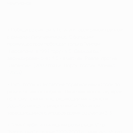
чемпионов.
• Победа со счетом 4:1 стала второй самой крупной
в финалах Лиги чемпионов. С большим
преимуществом побеждал только "Милан"
"Барселону" в 1994 году - 4:0. Дважды был
зафиксирован счет 3:0 - в матчах "Реала" против
"Валенсии" (2000 год) и "Порту" против "Монако"
(2004).
• Пять голов в Лиссабоне подарили нам второй по
результативности финал Лиги чемпионов; лидирует
по этому показателю решающий матч сезона
2004/05 между "Ливерпулем" и "Миланом",
завершившийся в игровое время со счетом 3:3.
• "Реал" забил в нынешнем розыгрыше 41 гол.
"Барселона" в сезоне 1999/2000 отличилась 45 раз,