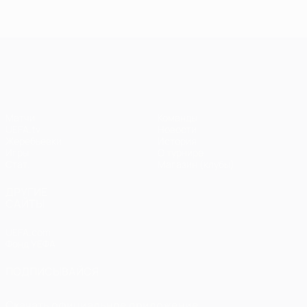
Лига чемпионов УЕФА
Матчи
Команды
UEFA.tv
Новости
Жеребьевки
История
Игры
О турнире
Стат.
Магазин (клубы)
ДРУГИЕ
САЙТЫ
UEFA.com
Фонд УЕФА
ПОДПИСЫВАЙСЯ
Скачать официальное приложение