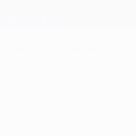
Skip
to
main
Лига чемпионов. Официальное
Скачать
content
Результаты live и Fantasy
Лига чемпионов УЕФА
Факты и цифры финала
Лиги чемпионов
воскресенье, 25 мая 2014 г.
| Майк Хэммонд
Карло Анчелотти, Криштиану Роналду и
"Реал" установили в Лиссабоне ряд
рекордов. UEFA.com приводит самые
интересные цифры по итогам яркого
финала.