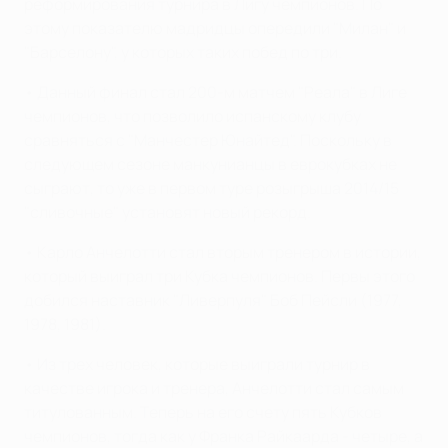
реформирования турнира в Лигу чемпионов. По
этому показателю мадридцы опередили "Милан" и
"Барселону", у которых таких побед по три.
• Данный финал стал 200-м матчем "Реала" в Лиге
чемпионов, что позволило испанскому клубу
сравняться с "Манчестер Юнайтед". Поскольку в
следующем сезоне манкунианцы в еврокубках не
сыграют, то уже в первом туре розыгрыша 2014/15
"сливочные" установят новый рекорд.
• Карло Анчелотти стал вторым тренером в истории,
который выиграл три Кубка чемпионов. Первы этого
добился наставник "Ливерпуля" Боб Пейсли (1977,
1978, 1981).
• Из трех человек, которые выиграли турнир в
качестве игрока и тренера, Анчелотти стал самым
титулованным. Теперь на его счету пять Кубков
чемпионов, тогда как у Франка Райкаарда - четыре, а