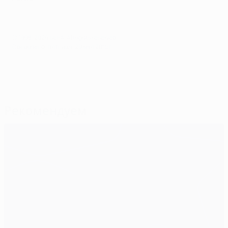
© 1998-2026 UEFA. All rights reserved.
Обновлено: пятница, 29 мая 2015 г.
Рекомендуем