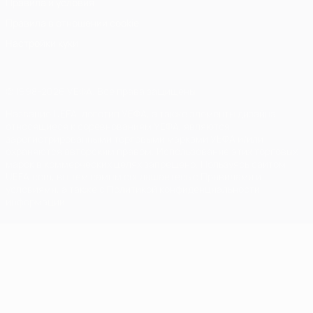
Правила и условия
Правила в отношении cookie
Настройки куки
© 1998-2026 УЕФА. Все права защищены
Название UEFA, логотип УЕФА, а также элементы дизайна,
относящиеся к соревнованиям УЕФА, являются
зарегистрированными торговыми марками УЕФА и/или
охраняются авторским правом. Использование этих торговых
марок в коммерческих целях запрещено. Пользуясь сайтом
UEFA.com, вы тем самым соглашаетесь с Правилами и
условиями, а также с Политикой конфиденциальности
информации.