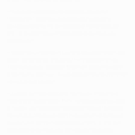
• Фернандиньо обыгрывал ЦСКА с донецким
"Шахтером". Бразилец реализовал пенальти в
домашнем матче 1/8 финала Кубка УЕФА-2008/09 -
2:0. На выезде горняки потерпели минимальное
поражение.
• Гаэль Клиши защищал цвета "Арсенала" в матчах с
ЦСКА (0:1 в гостях, 0:0 дома) на групповом этапе
Лиги чемпионов-2006/07. В той же группе "Гамбург"
с Компани в составе с минимальным счетом уступил
армейцам на выезде.
• Десять лет назад ЦСКА в третьем и четвертом
турах группового этапа Лиги чемпионов встречался
с "Челси", цвета которого защищал Фрэнк Лэмпард.
Армейцы с Акинфеевым, Игнашевичем и Алексеем
Березуцким уступили дома со счетом 0:2, а затем
потерпели минимальное поражение на выезде.