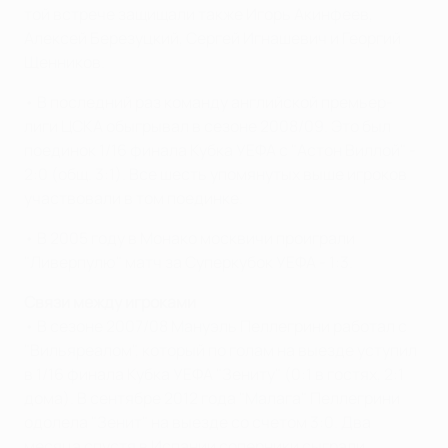
той встрече защищали также Игорь Акинфеев,
Алексей Березуцкий, Сергей Игнашевич и Георгий
Щенников.
• В последний раз команду английской премьер-
лиги ЦСКА обыгрывал в сезоне 2008/09. Это был
поединок 1/16 финала Кубка УЕФА с "Астон Виллой" -
2:0 (общ. 3:1). Все шесть упомянутых выше игроков
участвовали в том поединке.
• В 2005 году в Монако москвичи проиграли
"Ливерпулю" матч за Суперкубок УЕФА - 1:3.
Связи между игроками
• В сезоне 2007/08 Мануэль Пеллегрини работал с
"Вильяреалом", который по голам на выезде уступил
в 1/16 финала Кубка УЕФА "Зениту" (0:1 в гостях, 2:1
дома). В сентябре 2012 года "Малага" Пеллегрини
одолела "Зенит" на выезде со счетом 3:0. Два
месяца спустя в Испании соперники сыграли