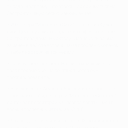
выезде "Вест Хэму", что завершило семиматчевую
беспроигрышную серию манкунианцев.
• 29 октября "Манчестер Сити" вылетел из Кубка
лиги. Действующий обладатель трофея со счетом
0:2 проиграл дома "Ньюкаслу". Давид Сильва был
заменен в дебюте встречи из-за проблем с коленом
и выбыл из строя на три недели.
• Сильву заменил Самир Насри, появившийся на
поле впервые с конца сентября, когда ему
прооперировали пах.
• В воскресенье Агуэро забил единственный гол в
городском дерби, в котором "Манчестер Юнайтед"
доигрывал вдесятером. Он провел девятый мяч в
восьми последних матчах за "Сити".
• Лэмпард не появлялся на поле с 18 октября, когда
он повредил бедро в матче с "Тоттенхэмом".