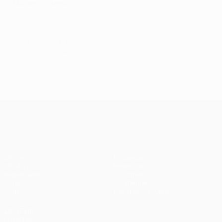
*
Может измениться
© 1998-2026 UEFA. All rights reserved.
Обновлено: пятница, 29 мая 2015 г.
Лига чемпионов УЕФА
Матчи
Команды
UEFA.tv
Новости
Жеребьевки
История
Игры
О турнире
Стат.
Магазин (клубы)
ДРУГИЕ
САЙТЫ