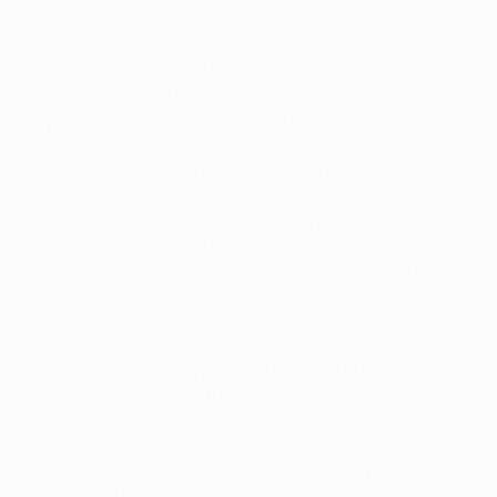
вничью - 2:2.
• На групповом этапе ЧМ-2014 сборная Бельгии со
своим капитаном Венсаном Компани со счетом 1:0
переиграла россиян, в составе которых на поле
появились представляющие ЦСКА Акинфеев,
Игнашевич, Василий Березуцкий и Дзагоев.
• В ходе триумфального для "Порту" розыгрыша
Лиги Европы УЕФА-2010/11 Фернандо помог
"драконам" дважды одолеть ЦСКА на стадии 1/8
финала (1:0 в гостях, 2:0 дома).
• Хесус Навас играл за "Севилью", когда андалузцы
с общим счетом 2:3 уступили ЦСКА в 1/8 финала Лиги
чемпионов-2009/10 (1:1 в гостях, 1:2 дома).
• Гол Эдина Джеко не помог "Вольфсбургу" избежать
гостевого поражения от ЦСКА (1:2) на групповом
этапе Лиги чемпионов-2009/10.