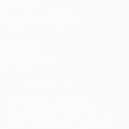
ПОДПИСЫВАЙСЯ
Скачать официальное приложение
Конфиденциальность
Правила и условия
Правила в отношении cookie
Настройки куки
© 1998-2026 УЕФА. Все права защищены
Название UEFA, логотип УЕФА, а также элементы дизайна,
относящиеся к соревнованиям УЕФА, являются
зарегистрированными торговыми марками УЕФА и/или
охраняются авторским правом. Использование этих торговых
марок в коммерческих целях запрещено. Пользуясь сайтом
UEFA.com, вы тем самым соглашаетесь с Правилами и
условиями, а также с Политикой конфиденциальности