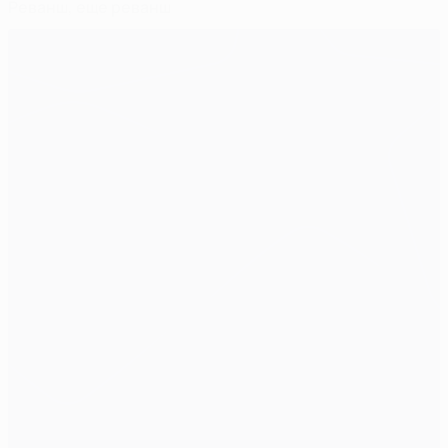
Реванш, еще реванш