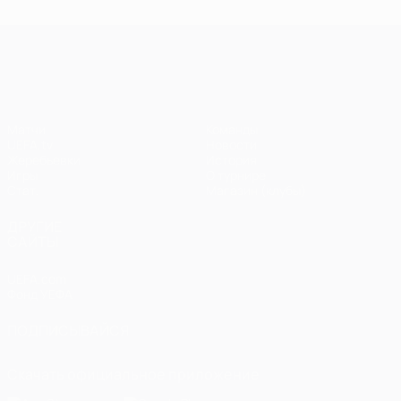
Лига чемпионов УЕФА
Матчи
Команды
UEFA.tv
Новости
Жеребьевки
История
Игры
О турнире
Стат.
Магазин (клубы)
ДРУГИЕ
САЙТЫ
UEFA.com
Фонд УЕФА
ПОДПИСЫВАЙСЯ
Скачать официальное приложение