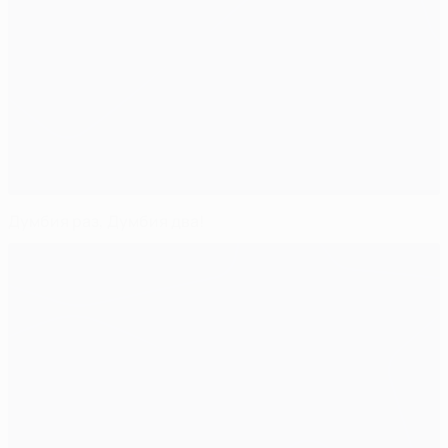
Думбия раз, Думбия два!