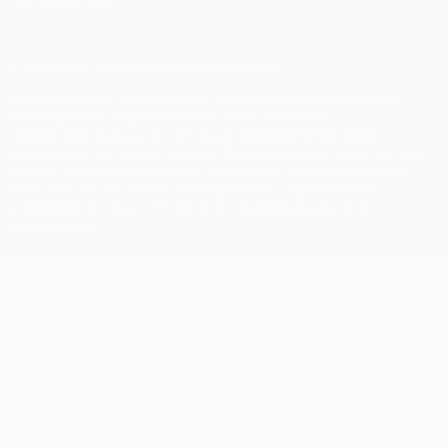
© 1998-2026 УЕФА. Все права защищены
Название UEFA, логотип УЕФА, а также элементы дизайна,
относящиеся к соревнованиям УЕФА, являются
зарегистрированными торговыми марками УЕФА и/или
охраняются авторским правом. Использование этих торговых
марок в коммерческих целях запрещено. Пользуясь сайтом
UEFA.com, вы тем самым соглашаетесь с Правилами и
условиями, а также с Политикой конфиденциальности
информации.