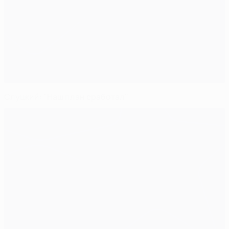
Слуцкий: "Наш план сработал"