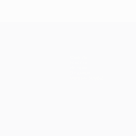
Команды
Новости
История
О турнире
Магазин (клубы)