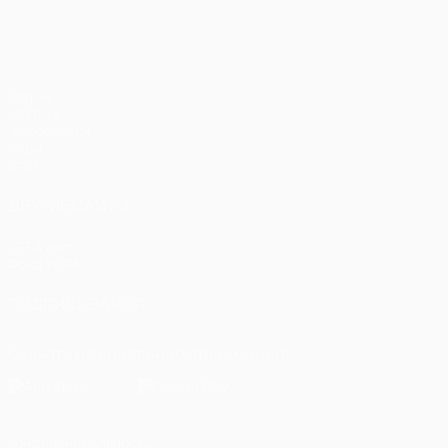
Матчи
UEFA.tv
Жеребьевки
Игры
Стат.
ДРУГИЕ САЙТЫ
UEFA.com
Фонд УЕФА
ПОДПИСЫВАЙСЯ
Скачать официальное приложение
Конфиденциальность