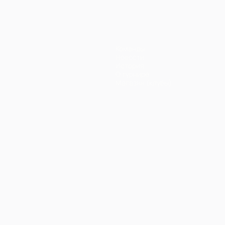
Команды
Новости
История
О турнире
Магазин (клубы)