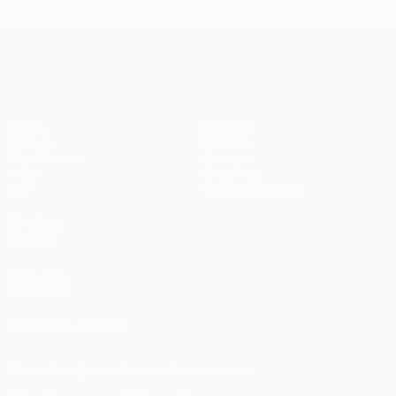
Лига чемпионов УЕФА
Матчи
Команды
UEFA.tv
Новости
Жеребьевки
История
Игры
О турнире
Стат.
Магазин (клубы)
ДРУГИЕ
САЙТЫ
UEFA.com
Фонд УЕФА
ПОДПИСЫВАЙСЯ
Скачать официальное приложение