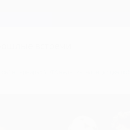
прошлые встречи
рсы" в турнирах УЕФА ведут каталонцы: две п