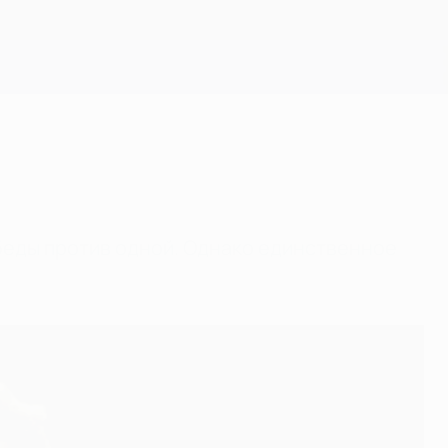
Скачать
обеды против одной. Однако единственное