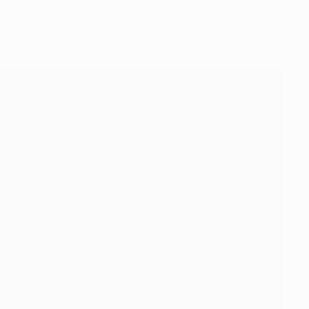
Кубку УЕФА/Лиге Европы, но не являлся официальным