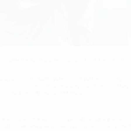
ом
 голов в матче, благодаря чему обошел Рауля Гонсалеса в 
алду было 225 голов в "примере" - на три меньше, чем у Рау
галец открыл счет на седьмой минуте, а уже через 13 минут
лов в матче с "Гранадой" (9:1) в апреле.
честву хет-триков - по 32. С учетом всех турниров он забил
всю историю чемпионата Роналду уступает только троим: Ме