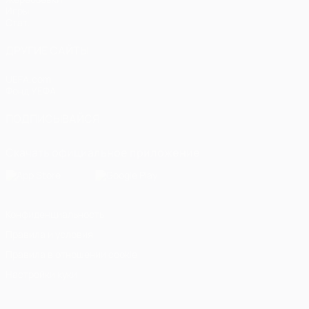
Игры
Стат.
ДРУГИЕ САЙТЫ
UEFA.com
Фонд УЕФА
ПОДПИСЫВАЙСЯ
Скачать официальное приложение
Конфиденциальность
Правила и условия
Правила в отношении cookie
Настройки куки