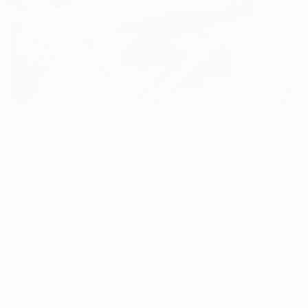
списке самых результативных футболистов "Реала" в
ля. В субботу же он забил пять из шести безответных
 в его активе значился хет-трик. После перерыва
 за "Реал" 318 голов, что всего на пять меньше, чем у
сси (285), Тельмо Сарре (251) и Уго Санчесу (234).