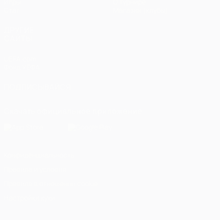
Игры
О турнире
Стат.
Магазин (клубы)
ДРУГИЕ
САЙТЫ
UEFA.com
Фонд УЕФА
ПОДПИСЫВАЙСЯ
Скачать официальное приложение
Конфиденциальность
Правила и условия
Правила в отношении cookie
Настройки куки