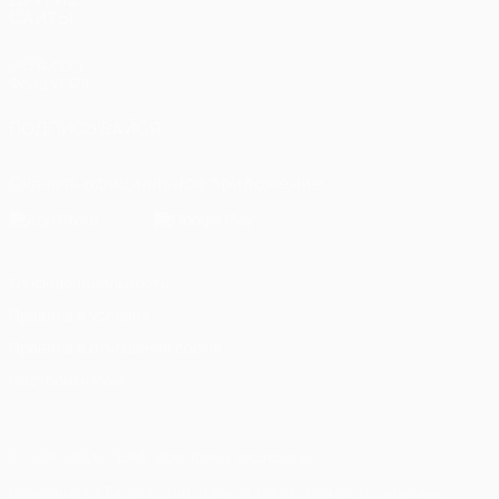
САЙТЫ
UEFA.com
Фонд УЕФА
ПОДПИСЫВАЙСЯ
Скачать официальное приложение
Конфиденциальность
Правила и условия
Правила в отношении cookie
Настройки куки
© 1998-2026 УЕФА. Все права защищены
Название UEFA, логотип УЕФА, а также элементы дизайна,