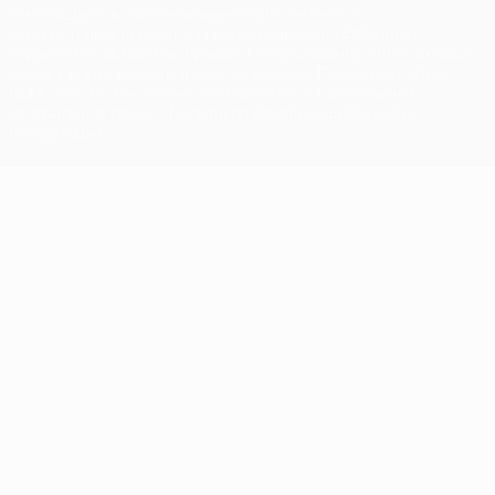
относящиеся к соревнованиям УЕФА, являются
зарегистрированными торговыми марками УЕФА и/или
охраняются авторским правом. Использование этих торговых
марок в коммерческих целях запрещено. Пользуясь сайтом
UEFA.com, вы тем самым соглашаетесь с Правилами и
условиями, а также с Политикой конфиденциальности
информации.