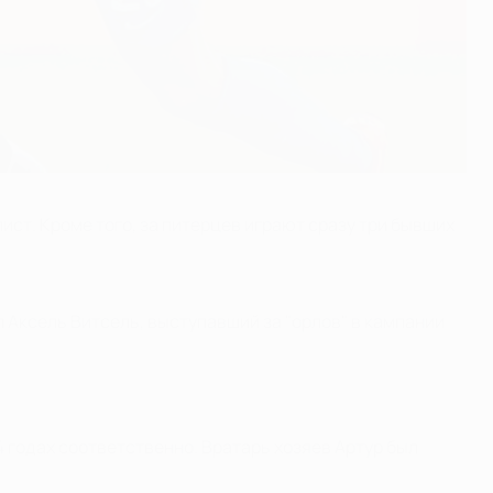
ист. Кроме того, за питерцев играют сразу три бывших
л Аксель Витсель, выступавший за "орлов" в кампании
14 годах соответственно. Вратарь хозяев Артур был