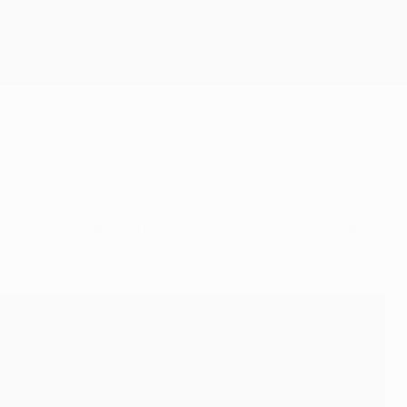
Скачать
ренер. "Орлы" попробуют впервые за четыре