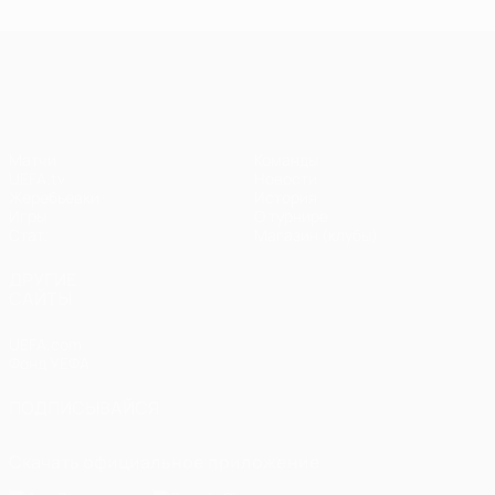
Лига чемпионов УЕФА
Матчи
Команды
UEFA.tv
Новости
Жеребьевки
История
Игры
О турнире
Стат.
Магазин (клубы)
ДРУГИЕ
САЙТЫ
UEFA.com
Фонд УЕФА
ПОДПИСЫВАЙСЯ
Скачать официальное приложение