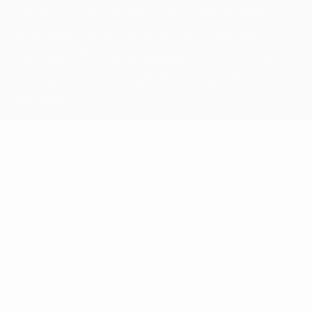
Название UEFA, логотип УЕФА, а также элементы дизайна,
относящиеся к соревнованиям УЕФА, являются
зарегистрированными торговыми марками УЕФА и/или
охраняются авторским правом. Использование этих торговых
марок в коммерческих целях запрещено. Пользуясь сайтом
UEFA.com, вы тем самым соглашаетесь с Правилами и
условиями, а также с Политикой конфиденциальности
информации.