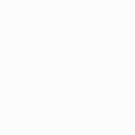
ет только информация, посланная напрямую в клубы.
 (англ.). Все одиночные предупреждения сгорят по