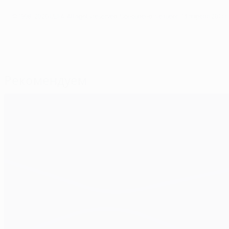
© 1998-2026 UEFA. All rights reserved.
Обновлено: четверг, 13 апреля 2017 г.
Рекомендуем