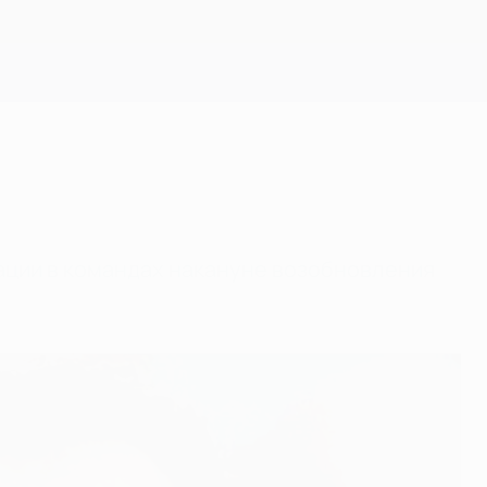
Скачать
уации в командах накануне возобновления