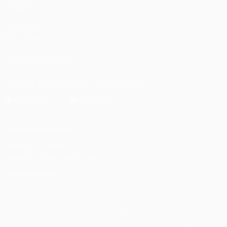
ДРУГИЕ
САЙТЫ
UEFA.com
Фонд УЕФА
ПОДПИСЫВАЙСЯ
Скачать официальное приложение
Конфиденциальность
Правила и условия
Правила в отношении cookie
Настройки куки
© 1998-2026 УЕФА. Все права защищены
Название UEFA, логотип УЕФА, а также элементы дизайна,