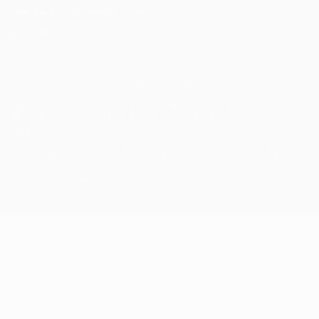
Правила в отношении cookie
Настройки куки
© 1998-2026 УЕФА. Все права защищены
Название UEFA, логотип УЕФА, а также элементы дизайна,
относящиеся к соревнованиям УЕФА, являются
зарегистрированными торговыми марками УЕФА и/или
охраняются авторским правом. Использование этих торговых
марок в коммерческих целях запрещено. Пользуясь сайтом
UEFA.com, вы тем самым соглашаетесь с Правилами и
условиями, а также с Политикой конфиденциальности
информации.