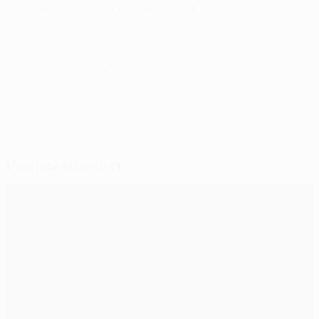
2019/20: Жан-Люк Вассер ("Лион")
© 1998-2026 UEFA. All rights reserved.
Обновлено: четверг, 31 августа 2023 г.
Рекомендуем